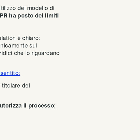
utilizzo del modello di
PR ha posto dei limiti
ation è chiaro:
 unicamente sul
idici che lo riguardano
sentito:
 titolare del
utorizza il processo
;