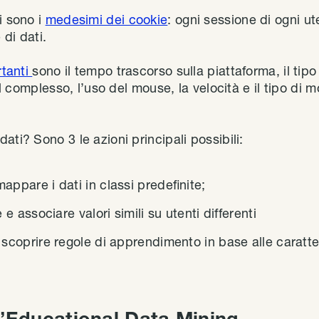
i sono i
medesimi dei cookie
: ogni sessione di ogni u
 di dati.
rtanti
sono il tempo trascorso sulla piattaforma, il tipo
nel complesso, l’uso del mouse, la velocità e il tipo di
ati? Sono 3 le azioni principali possibili:
appare i dati in classi predefinite;
re e associare valori simili su utenti differenti
:
scoprire regole di apprendimento in base alle caratter
l’Educational Data Mining