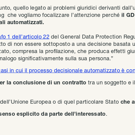
unto, quello legato ai problemi giuridici derivanti dall’
ng che vogliamo focalizzare l’attenzione perché
il GD
li automatizzati.
afo 1 dell’articolo 22
del General Data Protection Regul
ritto di non essere sottoposto a una decisione basata
to, compresa la profilazione, che produca effetti giur
nalogo significativamente sulla sua persona.”
casi in cui il processo decisionale automatizzato è con
er la conclusione di un contratto
tra un soggetto e il
e
dell’Unione Europea o di quel particolare Stato
che a
enso esplicito da parte dell’interessato
.