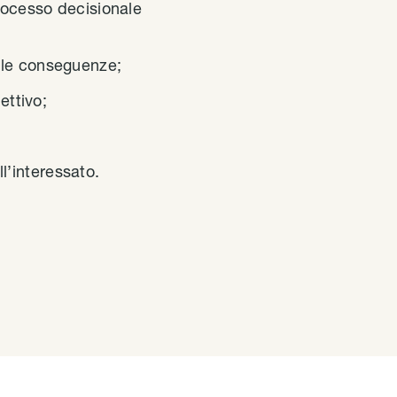
processo decisionale
e le conseguenze;
ettivo;
l’interessato.