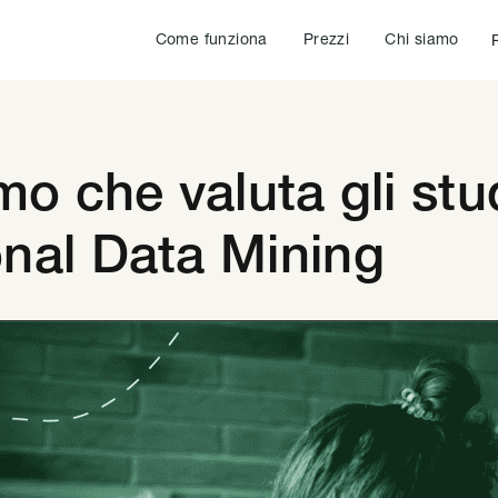
Come funziona
Prezzi
Chi siamo
mo che valuta gli stu
nal Data Mining