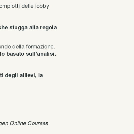
complotti delle lobby
che sfugga alla regola
ondo della formazione.
o basato sull’analisi,
 degli allievi, la
pen Online Courses