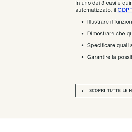
In uno dei 3 casi e qui
automatizzato, il
GDPR 
Illustrare il funz
Dimostrare che qu
Specificare quali 
Garantire la possi

SCOPRI TUTTE LE 