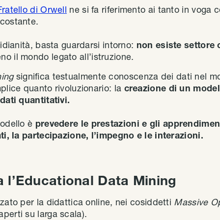
ratello di Orwell
ne si fa riferimento ai tanto in voga 
costante.
tidianità, basta guardarsi intorno:
non esiste settore 
o il mondo legato all’istruzione.
ning
significa testualmente conoscenza dei dati nel m
plice quanto rivoluzionario: la
creazione di un modell
dati quantitativi.
modello è
prevedere le prestazioni e gli apprendimenti
ti, la partecipazione, l’impegno e le interazioni.
 l’Educational Data Mining
zato per la didattica online, nei cosiddetti
Massive O
perti su larga scala).