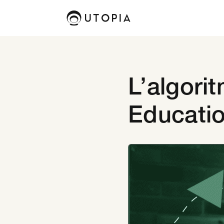
L’algorit
Educatio