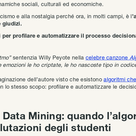
namiche sociali, culturali ed economiche.
ismo e alla nostalgia perché ora, in molti campi, è l
’
 giudizi.
i per profilare e automatizzare il processo decision
ritmo”
sentenzia Willy Peyote nella
celebre canzone
Al
e emozioni le ho criptate, le ho nascoste tipo in codic
aginazione dell’autore visto che esistono
algoritmi ch
n lo stesso scopo: profilare e automatizzare le decisio
 Data Mining: quando l’algo
lutazioni degli studenti