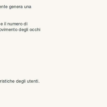
tente genera una
 e il numero di
 movimento degli occhi
istiche degli utenti.