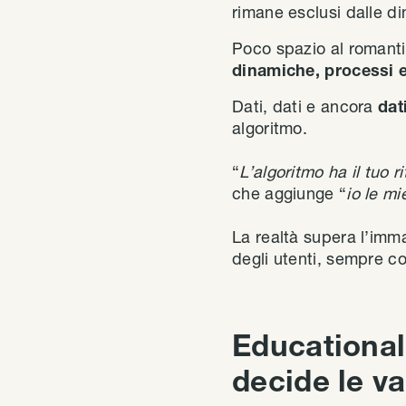
rimane esclusi dalle di
Poco spazio al romantic
dinamiche, processi e
Dati, dati e ancora
dat
algoritmo.
“
L’algoritmo ha il tuo 
che aggiunge “
io le mi
La realtà supera l’imm
degli utenti, sempre co
Educational
decide le va