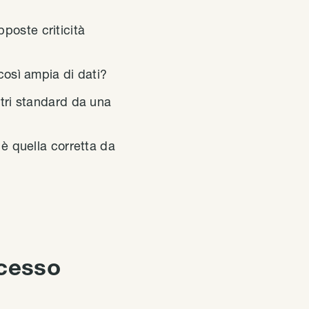
poste criticità
così ampia di dati?
tri standard da una
è quella corretta da
ocesso