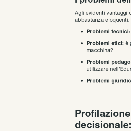
Agli evidenti vantaggi 
abbastanza eloquenti:
Problemi tecnici
Problemi etici:
è 
macchina?
Problemi pedagog
utilizzare nell’Ed
Problemi giuridic
Profilazion
decisionale