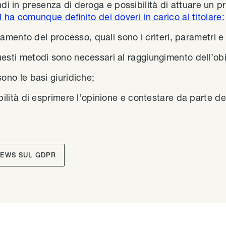
ndi in presenza di deroga e possibilità di attuare un 
ha comunque definito dei doveri in carico al titolare:
ionamento del processo, quali sono i criteri, parametri 
esti metodi sono necessari al raggiungimento dell’obi
sono le basi giuridiche;
bilità di esprimere l’opinione e contestare da parte del
NEWS SUL GDPR