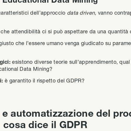
caratteristici dell’approccio
data driven,
vanno contrap
:
che attendibilità ci si può aspettare da una quantità 
giusto che l’essere umano venga giudicato su parame
ici:
esistono diverse teorie sull’apprendimento, qual 
ucational Data Mining?
i:
è garantito il rispetto del GDPR?
e e automatizzazione del pr
: cosa dice il GDPR