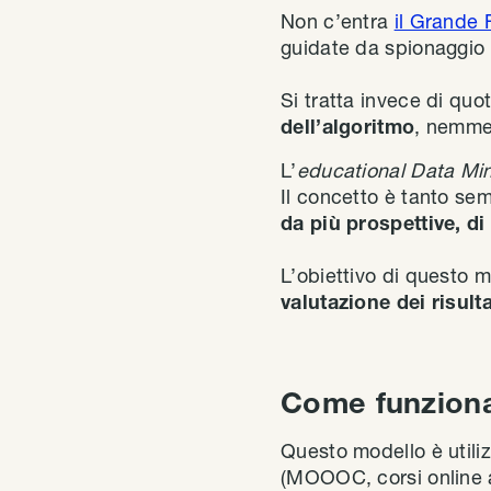
Non c’entra
il Grande F
guidate da spionaggio 
Si tratta invece di quo
dell’algoritmo
, nemmen
L’
educational Data Mi
Il concetto è tanto sem
da più prospettive, di 
L’obiettivo di questo 
valutazione dei risulta
Come funziona
Questo modello è utiliz
(MOOOC, corsi online a