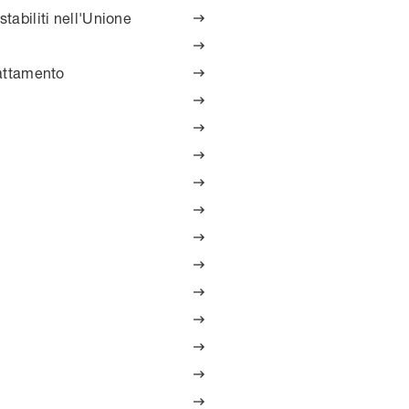
stabiliti nell'Unione


rattamento












