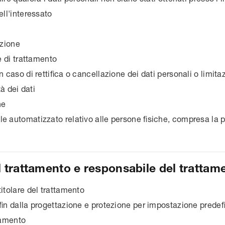
ell'interessato
azione
ne di trattamento
in caso di rettifica o cancellazione dei dati personali o limit
tà dei dati
ne
e automatizzato relativo alle persone fisiche, compresa la p
l trattamento e responsabile del trattam
titolare del trattamento
 fin dalla progettazione e protezione per impostazione predefi
ttamento