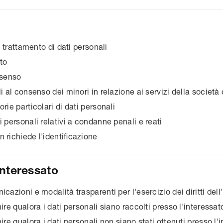
l trattamento di dati personali
to
nsenso
i al consenso dei minori in relazione ai servizi della società
rie particolari di dati personali
 personali relativi a condanne penali e reati
 richiede l'identificazione
'interessato
cazioni e modalità trasparenti per l'esercizio dei diritti dell
ire qualora i dati personali siano raccolti presso l'interessat
ire qualora i dati personali non siano stati ottenuti presso l'