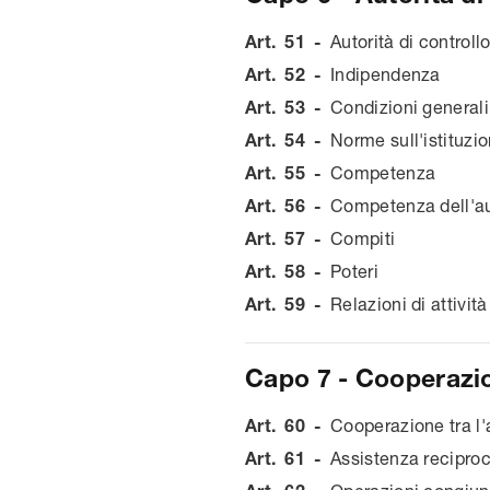
Art.
51
-
Autorità di controll
Art.
52
-
Indipendenza
Art.
53
-
Condizioni generali 
Art.
54
-
Norme sull'istituzio
Art.
55
-
Competenza
Art.
56
-
Competenza dell'aut
Art.
57
-
Compiti
Art.
58
-
Poteri
Art.
59
-
Relazioni di attività
Capo 7 - Cooperazi
Art.
60
-
Cooperazione tra l'a
Art.
61
-
Assistenza recipro