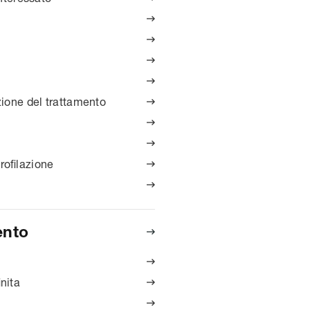




azione del trattamento



rofilazione


ento


nita

