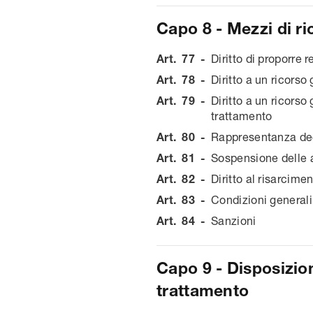
Capo 8 - Mezzi di ri
Art.
77
-
Diritto di proporre r
Art.
78
-
Diritto a un ricorso 
Art.
79
-
Diritto a un ricorso
trattamento
Art.
80
-
Rappresentanza degl
Art.
81
-
Sospensione delle 
Art.
82
-
Diritto al risarcime
Art.
83
-
Condizioni generali
Art.
84
-
Sanzioni
Capo 9 - Disposizioni
trattamento