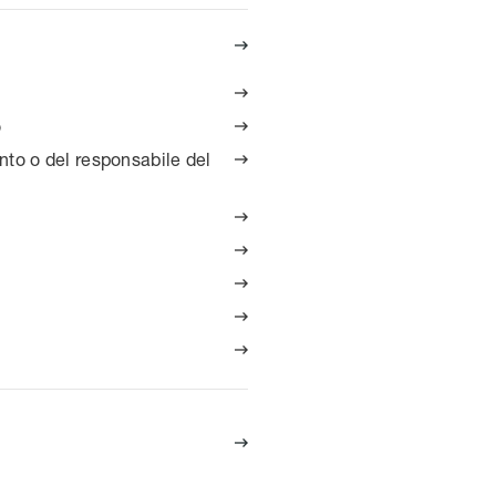


o

mento o del responsabile del






