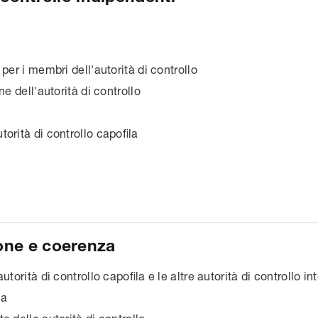
o
per i membri dell'autorità di controllo
ne dell'autorità di controllo
orità di controllo capofila
one e coerenza
utorità di controllo capofila e le altre autorità di controllo i
ca