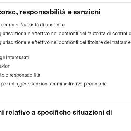
corso, responsabilità e sanzioni
eclamo all'autorità di controllo
giurisdizionale effettivo nei confronti dell'autorità di controll
 giurisdizionale effettivo nei confronti del titolare del tratta
i interessati
azioni
nto e responsabilità
 per infliggere sanzioni amministrative pecuniarie
 relative a specifiche situazioni di