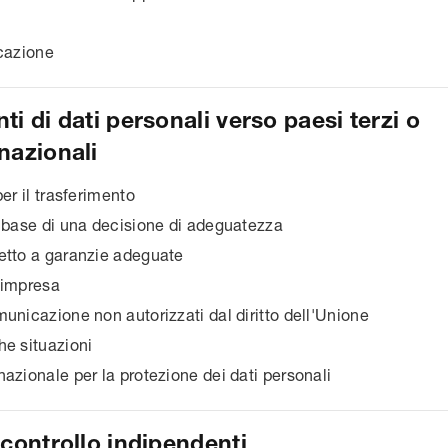
icazione
ti di dati personali verso paesi terzi o
nazionali
er il trasferimento
 base di una decisione di adeguatezza
etto a garanzie adeguate
'impresa
unicazione non autorizzati dal diritto dell'Unione
he situazioni
azionale per la protezione dei dati personali
 controllo indipendenti