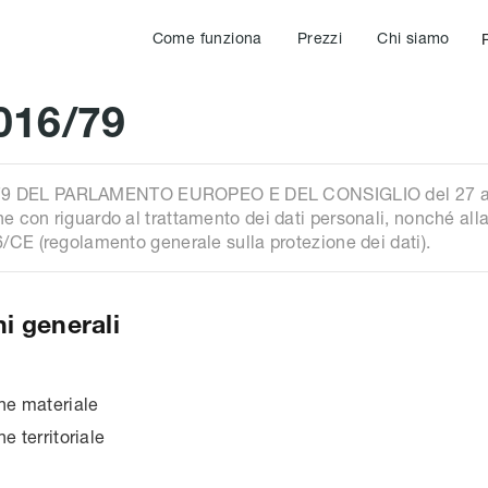
Come funziona
Prezzi
Chi siamo
016/79
 DEL PARLAMENTO EUROPEO E DEL CONSIGLIO del 27 april
e con riguardo al trattamento dei dati personali, nonché alla l
6/CE (regolamento generale sulla protezione dei dati).
i generali
ne materiale
e territoriale