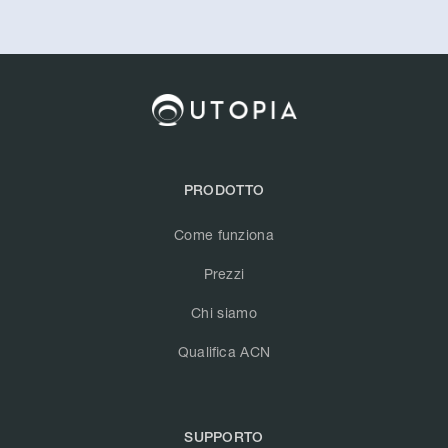
PRODOTTO
Come funziona
Prezzi
Chi siamo
Qualifica ACN
SUPPORTO