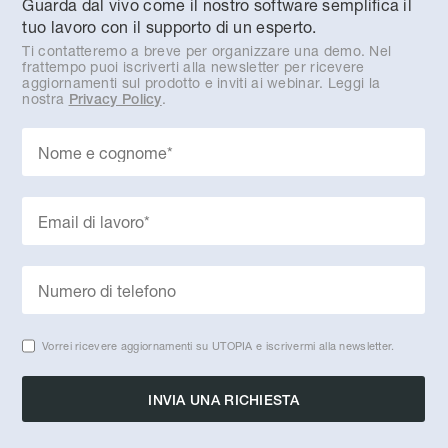
Guarda dal vivo come il nostro software semplifica il
tuo lavoro con il supporto di un esperto.
Ti contatteremo a breve per organizzare una demo. Nel
frattempo puoi iscriverti alla newsletter per ricevere
aggiornamenti sul prodotto e inviti ai webinar. Leggi la
nostra
.
Privacy Policy
Vorrei ricevere aggiornamenti su UTOPIA e iscrivermi alla newsletter.