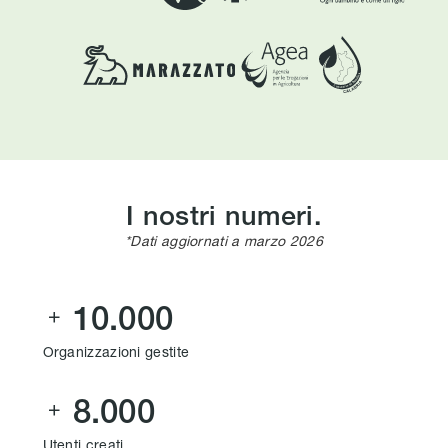
I nostri numeri.
*Dati aggiornati a marzo 2026
10.000

Organizzazioni gestite
8.000

Utenti creati