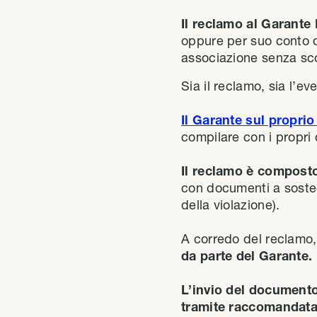
Il reclamo al Garante
oppure per suo conto d
associazione senza sco
Sia il reclamo, sia l’e
Il Garante sul proprio
compilare con i propri 
Il reclamo è composto
con documenti a sost
della violazione).
A corredo del reclamo,
da parte del Garante.
L’invio del document
tramite raccomandat