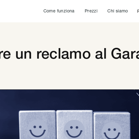
Come funziona
Prezzi
Chi siamo
e un reclamo al Gar