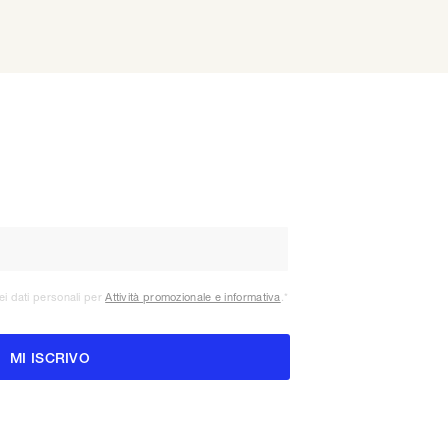
ei dati personali per
Attività promozionale e informativa
.
*