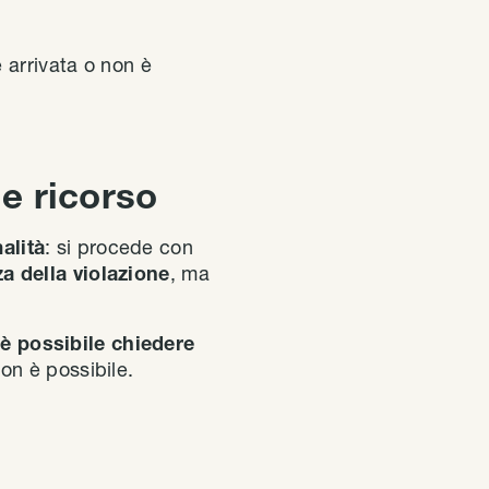
 arrivata o non è
 e ricorso
alità
: si procede con
za della violazione
, ma
 è possibile chiedere
on è possibile.