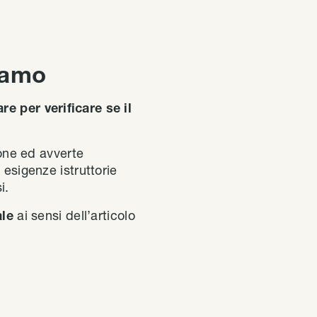
clamo
re per verificare se il
one ed avverte
 esigenze istruttorie
i.
ale
ai sensi dell’articolo