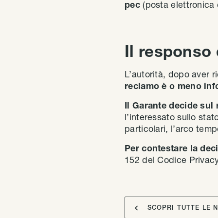
pec
(posta elettronica
Il responso
L’autorità, dopo aver r
reclamo è o meno inf
Il Garante decide sul
l’interessato sullo sta
particolari, l’arco tem
Per contestare la dec
152 del Codice Privacy

SCOPRI TUTTE LE 