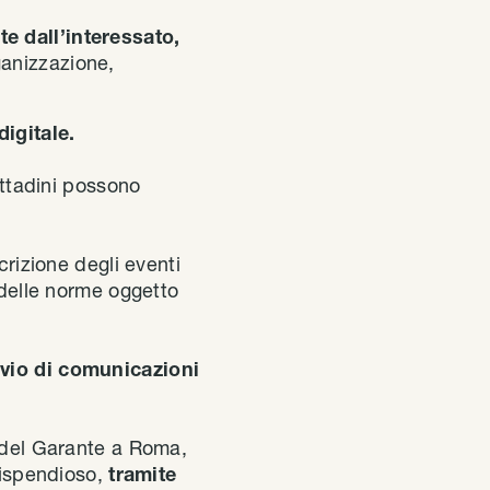
e dall’interessato,
ganizzazione,
digitale.
ittadini possono
crizione degli eventi
 delle norme oggetto
nvio di comunicazioni
i del Garante a Roma,
dispendioso,
tramite