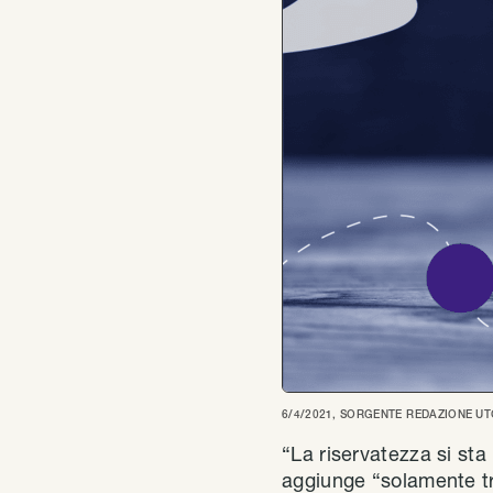
6/4/2021
, SORGENTE
REDAZIONE UT
“La riservatezza si sta
aggiunge “solamente t