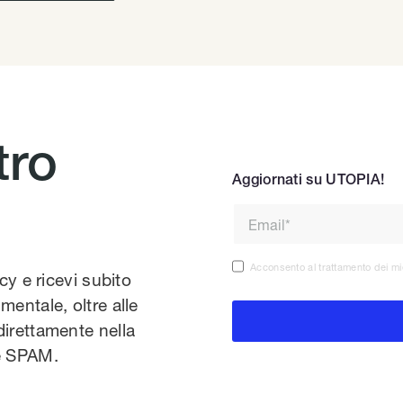
tro
Aggiornati su UTOPIA!
Acconsento al trattamento dei mi
acy e ricevi subito
mentale, oltre alle
direttamente nella
te SPAM.