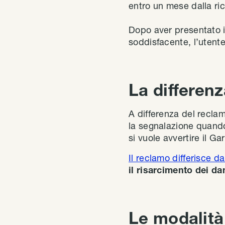
entro un mese dalla ri
Dopo aver presentato i
soddisfacente, l’utente
La differen
A differenza del recla
la segnalazione quan
si vuole avvertire il Ga
Il reclamo differisce da
il risarcimento dei da
Le modalità