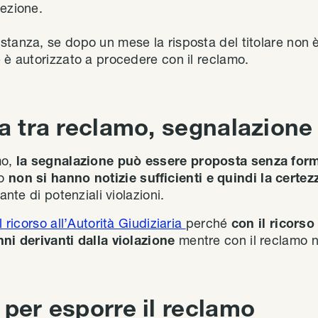
cezione.
stanza, se dopo un mese la risposta del titolare non è
 è autorizzato a procedere con il reclamo.
za tra reclamo, segnalazione
mo,
la segnalazione può essere proposta senza form
do
non si hanno notizie sufficienti e quindi la certez
rante di potenziali violazioni.
l ricorso all’Autorità Giudiziaria
perché
con il ricorso
nni derivanti dalla violazione
mentre con il reclamo n
 per esporre il reclamo