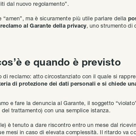
aditi dal nuovo regolamento”.
 “amen”, ma è sicuramente più utile parlare della
pos
 reclamo al Garante della privacy
, uno strumento di 
cos’è e quando è previsto
o di reclamo: atto circostanziato con il quale si rapp
teria di protezione dei dati personali e si chiede un
mo e fare la denuncia al Garante, il soggetto “violato”
e del trattamento) con una semplice istanza.
bile) è tenuto a dare riscontro entro un mese dal rice
e mesi in caso di elevata complessità. Il ritardo v