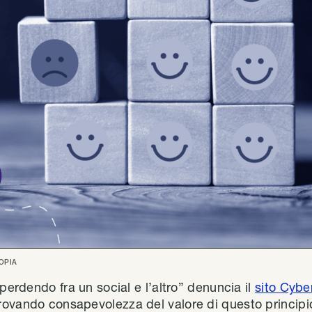
OPIA
 perdendo fra un social e l’altro” denuncia il
sito Cybe
rovando consapevolezza del valore di questo princip