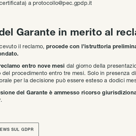
 certificata) a protocollo@pec.gpdp.it
 del Garante in merito al re
icevuto il reclamo,
procede con l’istruttoria prelimina
ondato.
 reclamo entro nove mesi
dal giorno della presentazi
to del procedimento entro tre mesi. Solo in presenza di
porale per la decisione può essere esteso a dodici mes
isione del Garante è ammesso ricorso giurisdizion
.
NEWS SUL GDPR