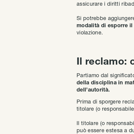
assicurare i diritti rib
Si potrebbe aggiungere
modalità di esporre il
violazione.
Il reclamo: 
Partiamo dal significat
della disciplina in ma
dell’autorità.
Prima di sporgere recla
titolare (o responsabil
Il titolare (o responsa
può essere estesa a du