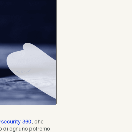
rsecurity 360
, che
io di ognuno potremo