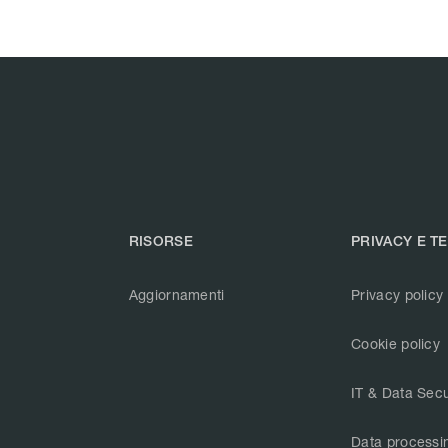
RISORSE
PRIVACY E T
Aggiornamenti
Privacy policy
Cookie policy
IT & Data Secu
Data processi