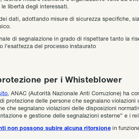
 e le libertà degli interessati.
dei dati, adottando misure di sicurezza specifiche, si
sico.
ale di segnalazione in grado di rispettare tanto la ri
o l’esattezza del processo instaurato
protezione per i Whisteblower
sito
, ANAC (Autorità Nazionale Anti Corruzione) ha co
di protezione delle persone che segnalano violazioni d
e che segnalano violazioni delle disposizioni normati
tazione e gestione delle segnalazioni esterne” e i relat
nti non possono subire alcuna ritorsione
in funzione