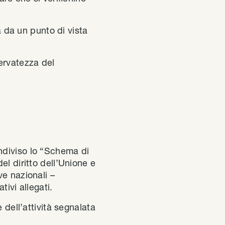
a da un punto di vista
servatezza del
ndiviso lo “Schema di
el diritto dell’Unione e
ve nazionali –
ivi allegati.
 dell’attività segnalata