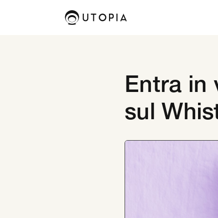
Entra in
sul Whis