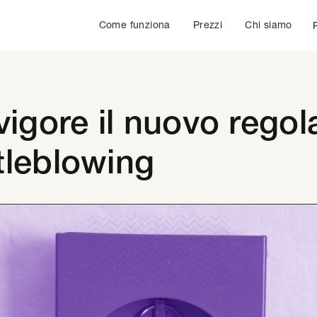
Come funziona
Prezzi
Chi siamo
 vigore il nuovo rego
tleblowing