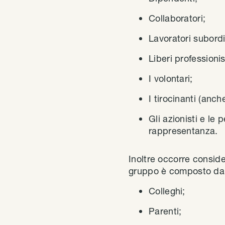
Collaboratori;
Lavoratori subord
Liberi professionis
I volontari;
I tirocinanti (anche
Gli azionisti e le 
rappresentanza.
Inoltre occorre consid
gruppo è composto da 
Colleghi;
Parenti;