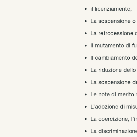
il licenziamento;
La sospensione o 
La retrocessione 
Il mutamento di fu
Il cambiamento del
La riduzione dello
La sospensione del
Le note di merito 
L’adozione di misu
La coercizione, l’
La discriminazion