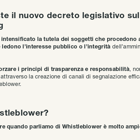
te il nuovo decreto legislativo sul
g
a
intensificato la tutela dei soggetti che procedono
ledono l’interesse pubblico o l’integrità
dell’ammin
orzare i principi di trasparenza e responsabilità
, no
ttraverso la creazione di canali di segnalazione efficac
leblower.
istleblower?
zzare quando parliamo di Whistleblower è molto amp