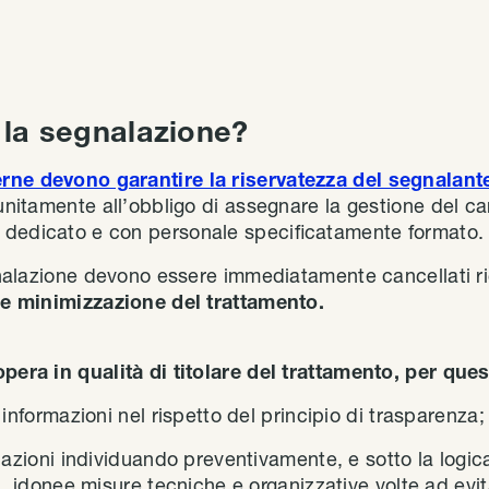
la segnalazione?
rne devono garantire la riservatezza del segnalant
, unitamente all’obbligo di assegnare la gestione del 
 dedicato e con personale specificatamente formato.
segnalazione devono essere immediatamente cancellati 
tà e minimizzazione del trattamento.
opera in qualità di titolare del trattamento, per que
 informazioni nel rispetto del principio di trasparenza;
azioni individuando preventivamente, e sotto la logica
, idonee misure tecniche e organizzative volte ad evita