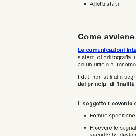
Affetti stabili
Come avviene 
Le comunicazioni inte
sistemi di crittografia
ad un ufficio autonomo
I dati non utili alla 
dei principi di finali
Il soggetto ricevente 
Fornire specifiche
Ricevere le segnal
security by design