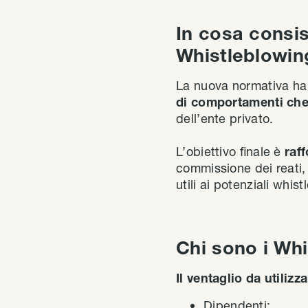
In cosa consis
Whistleblowin
La nuova normativa h
di comportamenti che 
dell’ente privato.
L’obiettivo finale è
raff
commissione dei reati, a
utili ai potenziali whist
Chi sono i Wh
Il ventaglio da utili
Dipendenti;