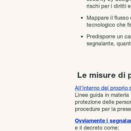
rischi per i diritti
Mappare il flusso 
tecnologico che fi
Predisporre un can
segnalante, quant
Le misure di 
All’interno del proprio 
Linee guida in materia 
protezione delle person
procedure per la presen
Ovviamente i segnala
e il decreto come: