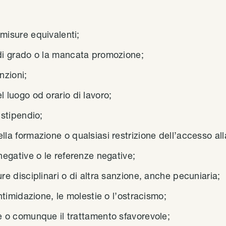
misure equivalenti;
di grado o la mancata promozione;
nzioni;
 luogo od orario di lavoro;
 stipendio;
la formazione o qualsiasi restrizione dell’accesso all
negative o le referenze negative;
re disciplinari o di altra sanzione, anche pecuniaria;
intimidazione, le molestie o l’ostracismo;
e o comunque il trattamento sfavorevole;