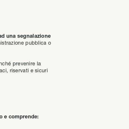
 ad una segnalazione
istrazione pubblica o
nché prevenire la
i, riservati e sicuri
io e comprende: