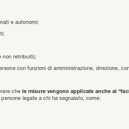
inati e autonomi;
ti;
 non retribuiti);
persone con funzioni di amministrazione, direzione, cont
erare che
le misure vengono applicate anche ai “facil
persone legate a chi ha segnalato, come: