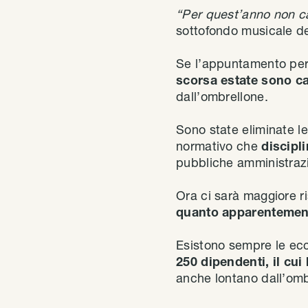
“Per quest’anno non c
sottofondo musicale del
Se l’appuntamento per
scorsa estate sono ca
dall’ombrellone.
Sono state eliminate l
normativo che
discipl
pubbliche amministrazio
Ora ci sarà maggiore ri
quanto apparentement
Esistono sempre le ecc
250 dipendenti, il cui
anche lontano dall’ombr