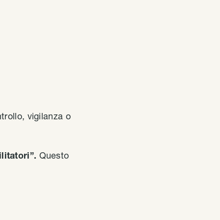
rollo, vigilanza o
itatori”.
Questo