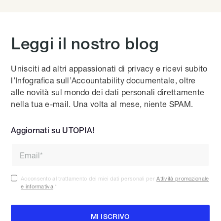
Leggi il nostro blog
Unisciti ad altri appassionati di privacy e ricevi subito
l’Infografica sull’Accountability documentale, oltre
alle novità sul mondo dei dati personali direttamente
nella tua e-mail. Una volta al mese, niente SPAM.
Aggiornati su UTOPIA!
Acconsento al trattamento dei miei dati personali per
Attività promozionale
e informativa
.
*