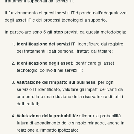
trattamenti supportati dai servizi IT.
Il funzionamento di questi servizi IT dipende dall’adeguatezza
degli asset IT e dei processi tecnologici a supporto.
In particolare sono
5 gli step
previsti da questa metodologia:
Identificazione dei servizi IT
: identificare dal registro
dei trattamenti i dati personali trattati dal titolare;
Identificazione degli asset:
identificare gli asset
tecnologici coinvolti nei servizi IT;
Valutazione dell’impatto sul business:
per ogni
servizio IT identificato, valutare gli impatti derivanti da
una perdita o una riduzione della riservatezza di tutti i
dati trattati;
Valutazione della probabilità:
stimare la probabilità
futura di accadimento delle singole minacce, anche in
relazione all’impatto ipotizzato;