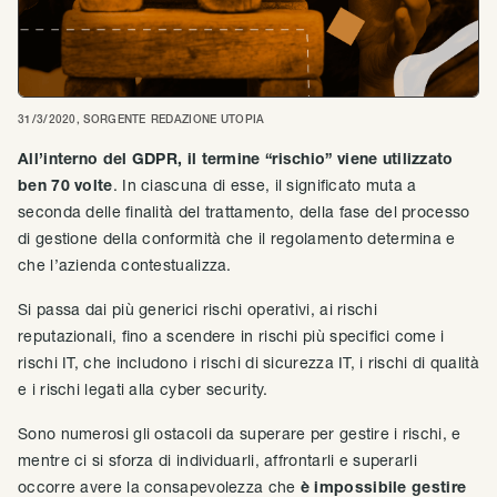
31/3/2020
, SORGENTE
REDAZIONE UTOPIA
All’interno del GDPR, il termine “rischio” viene utilizzato
ben 70 volte
. In ciascuna di esse, il significato muta a
seconda delle finalità del trattamento, della fase del processo
di gestione della conformità che il regolamento determina e
che l’azienda contestualizza.
Si passa dai più generici rischi operativi, ai rischi
reputazionali, fino a scendere in rischi più specifici come i
rischi IT, che includono i rischi di sicurezza IT, i rischi di qualità
e i rischi legati alla cyber security.
Sono numerosi gli ostacoli da superare per gestire i rischi, e
mentre ci si sforza di individuarli, affrontarli e superarli
occorre avere la consapevolezza che
è impossibile gestire