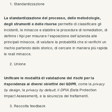
Standardizzazione
La standardizzazione del processo, delle metodologie,
degli strumenti e delle risorse
permette di classificare gli
incidenti, le minacce e stabilire le procedure di remediation, di
definire i Kpi per misurare l’esposizione dell’azienda alle
principali minacce, di valutare la probabilità che si verifichi un
rischio partendo dallo storico, di cercare in maniera più rapida
le reali minacce.
Unione
Unificare le modalità di valutazione dei rischi per la
rispondenza ai diversi obiettivi del GDPR
, come la
privacy
by design,
la
privacy by default,
il
DPIA (
Data Protection
Impact Assessment), e la sicurezza dei trattamenti.
Raccolta feedback