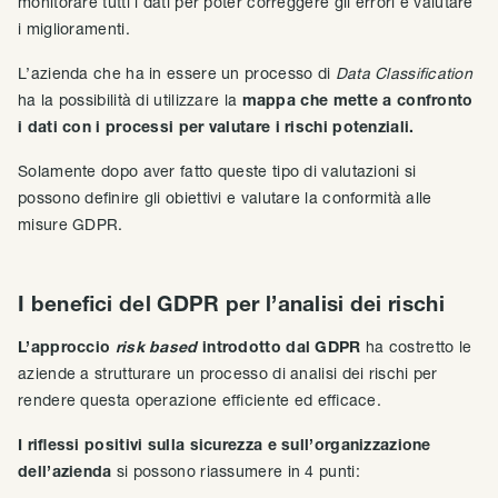
monitorare tutti i dati per poter correggere gli errori e valutare
i miglioramenti.
L’azienda che ha in essere un processo di
Data Classification
ha la possibilità di utilizzare la
mappa che mette a confronto
i dati con i processi per valutare i rischi potenziali.
Solamente dopo aver fatto queste tipo di valutazioni si
possono definire gli obiettivi e valutare la conformità alle
misure GDPR.
I benefici del GDPR per l’analisi dei rischi
L’approccio
risk based
introdotto dal GDPR
ha costretto le
aziende a strutturare un processo di analisi dei rischi per
rendere questa operazione efficiente ed efficace.
I riflessi positivi sulla sicurezza e sull’organizzazione
dell’azienda
si possono riassumere in 4 punti: