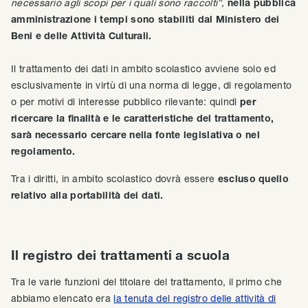
necessario agli scopi per i quali sono raccolti”,
nella pubblica
amministrazione i tempi sono stabiliti dal Ministero dei
Beni e delle Attività Culturali.
Il trattamento dei dati in ambito scolastico avviene solo ed
esclusivamente in virtù di una norma di legge, di regolamento
o per motivi di interesse pubblico rilevante: quindi
per
ricercare la finalità e le caratteristiche del trattamento,
sarà necessario cercare nella fonte legislativa o nel
regolamento.
Tra i diritti, in ambito scolastico dovrà essere
escluso quello
relativo alla portabilità dei dati.
Il registro dei trattamenti a scuola
Tra le varie funzioni del titolare del trattamento, il primo che
abbiamo elencato era
la tenuta del registro delle attività di