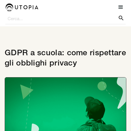

GDPR a scuola: come rispettare
gli obblighi privacy