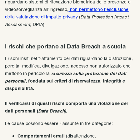
riguardano sistemi di rilevazione biometrica delle presenze e
videosorveglianza all’ingresso,
non permettono l’esclusione
della valutazione di impatto privacy
(
Data Protection Impact
Assessment,
DPIA).
I rischi che portano al Data Breach a scuola
I rischi insiti nel trattamento dei dati riguardano la distruzione,
perdita, modifica, divulgazione, accesso non autorizzato che
mettono in pericolo la
sicurezza sulla protezione dei dati
personali
, fondata sui criteri di riservatezza, integrità e
disponibilità.
Il verificarsi di questi rischi comporta una violazione dei
dati personali (
Data Breach).
Le cause possono essere riassunte in tre categorie:
Comportamenti errati
(disattenzione,