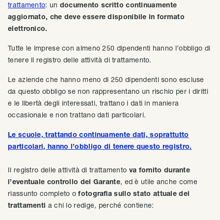
trattamento
: un
documento scritto continuamente
aggiornato, che deve essere disponibile in formato
elettronico.
Tutte le imprese con almeno 250 dipendenti hanno l’obbligo di
tenere il registro delle attività di trattamento.
Le aziende che hanno meno di 250 dipendenti sono escluse
da questo obbligo se non rappresentano un rischio per i diritti
e le libertà degli interessati, trattano i dati in maniera
occasionale e non trattano dati particolari.
Le scuole, trattando continuamente dati, soprattutto
particolari, hanno l’obbligo di tenere questo registro.
Il registro delle attività di trattamento
va fornito durante
l’eventuale controllo del Garante
, ed è utile anche come
riassunto completo o
fotografia sullo stato attuale dei
trattamenti
a chi lo redige, perché contiene: