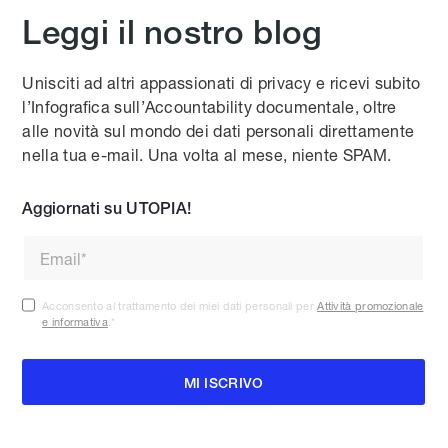
Leggi il nostro blog
Unisciti ad altri appassionati di privacy e ricevi subito
l’Infografica sull’Accountability documentale, oltre
alle novità sul mondo dei dati personali direttamente
nella tua e-mail. Una volta al mese, niente SPAM.
Aggiornati su UTOPIA!
Acconsento al trattamento dei miei dati personali per
Attività promozionale
e informativa
.
*