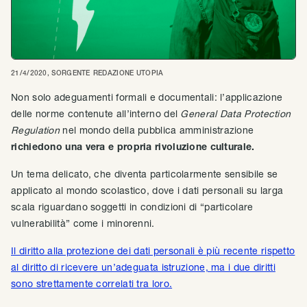
21/4/2020
, SORGENTE
REDAZIONE UTOPIA
Non solo adeguamenti formali e documentali: l’applicazione
delle norme contenute all’interno del
General Data Protection
Regulation
nel mondo della pubblica amministrazione
richiedono una vera e propria rivoluzione culturale.
Un tema delicato, che diventa particolarmente sensibile se
applicato al mondo scolastico, dove i dati personali su larga
scala riguardano soggetti in condizioni di “particolare
vulnerabilità” come i minorenni.
Il diritto alla protezione dei dati personali è più recente rispetto
al diritto di ricevere un’adeguata istruzione, ma i due diritti
sono strettamente correlati tra loro.