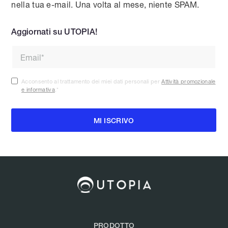
nella tua e-mail. Una volta al mese, niente SPAM.
Aggiornati su UTOPIA!
Acconsento al trattamento dei miei dati personali per
Attività promozionale
e informativa
.
*
PRODOTTO