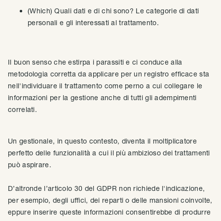
(Which) Quali dati e di chi sono? Le categorie di dati
personali e gli interessati al trattamento.
Il buon senso che estirpa i parassiti e ci conduce alla
metodologia corretta da applicare per un registro efficace sta
nell'individuare il trattamento come perno a cui collegare le
informazioni per la gestione anche di tutti gli adempimenti
correlati.
Un gestionale, in questo contesto, diventa il moltiplicatore
perfetto delle funzionalità a cui il più ambizioso dei trattamenti
può aspirare.
D’altronde l’articolo 30 del GDPR non richiede l'indicazione,
per esempio, degli uffici, dei reparti o delle mansioni coinvolte,
eppure inserire queste informazioni consentirebbe di produrre