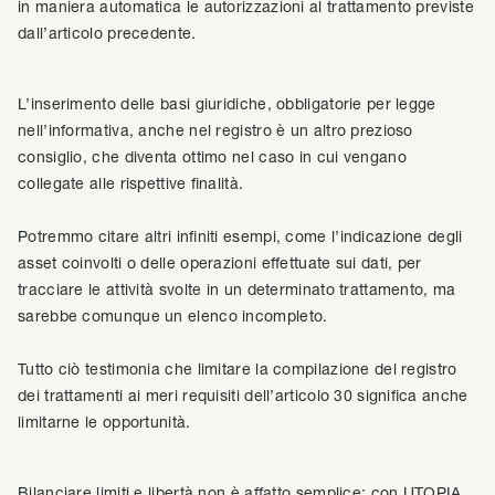
in maniera automatica le autorizzazioni al trattamento previste
dall’articolo precedente.
L’inserimento delle basi giuridiche, obbligatorie per legge
nell’informativa, anche nel registro è un altro prezioso
consiglio, che diventa ottimo nel caso in cui vengano
collegate alle rispettive finalità.
Potremmo citare altri infiniti esempi, come l’indicazione degli
asset coinvolti o delle operazioni effettuate sui dati, per
tracciare le attività svolte in un determinato trattamento, ma
sarebbe comunque un elenco incompleto.
Tutto ciò testimonia che limitare la compilazione del registro
dei trattamenti ai meri requisiti dell’articolo 30 significa anche
limitarne le opportunità.
Bilanciare limiti e libertà non è affatto semplice: con UTOPIA