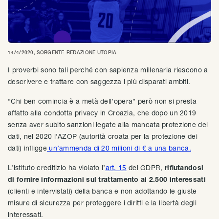
14/4/2020
, SORGENTE
REDAZIONE UTOPIA
I proverbi sono tali perché con sapienza millenaria riescono a
descrivere e trattare con saggezza i più disparati ambiti.
“Chi ben comincia è a metà dell’opera” però non si presta
affatto alla condotta privacy in Croazia, che dopo un 2019
senza aver subito sanzioni legate alla mancata protezione dei
dati, nel 2020 l’AZOP (autorità croata per la protezione dei
dati) infligge
un’ammenda di 20 milioni di € a una banca.
L’istituto creditizio ha violato l’
art. 15
del GDPR,
rifiutandosi
di fornire informazioni sul trattamento ai 2.500 interessati
(clienti e intervistati) della banca e non adottando le giuste
misure di sicurezza per proteggere i diritti e la libertà degli
interessati.