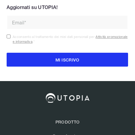
Aggiornati su UTOPIA!
Acconsento al trattamento dei miei dati personali per
Attività promozionale
e informativa
.
*
PRODOTTO