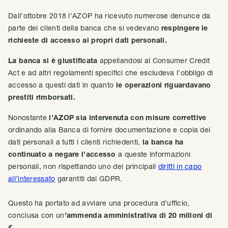
Dall’ottobre 2018 l’AZOP ha ricevuto numerose denunce da
parte dei clienti della banca che si vedevano
respingere le
richieste di accesso ai propri dati personali.
La banca si è giustificata
appellandosi al Consumer Credit
Act e ad altri regolamenti specifici che escludeva l’obbligo di
accesso a questi dati in quanto
le operazioni riguardavano
prestiti rimborsati.
Nonostante
l’AZOP sia intervenuta con misure correttive
ordinando alla Banca di fornire documentazione e copia dei
dati personali a tutti i clienti richiedenti,
la banca ha
continuato a negare l’accesso
a queste informazioni
personali, non rispettando uno dei principali
diritti in capo
all’interessato
garantiti dal GDPR.
Questo ha portato ad avviare una procedura d’ufficio,
conclusa con un
’ammenda amministrativa di 20 milioni di
€.