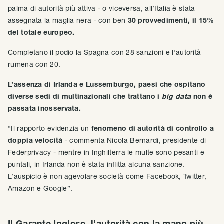
palma di autorità più attiva - o viceversa, all’Italia è stata
assegnata la maglia nera - con ben
30 provvedimenti, il 15%
del totale europeo.
Completano il podio la Spagna con 28 sanzioni e l’autorità
rumena con 20.
L’assenza di Irlanda e Lussemburgo, paesi che ospitano
diverse sedi di multinazionali che trattano i
big data
non è
passata inosservata.
“Il rapporto evidenzia un
fenomeno di autorità di controllo a
doppia velocità
- commenta Nicola Bernardi, presidente di
Federprivacy - mentre in Inghilterra le multe sono pesanti e
puntali, in Irlanda non è stata inflitta alcuna sanzione.
L’auspicio è non agevolare società come Facebook, Twitter,
Amazon e Google”.
Il Garante Inglese, l’autorità con la mano più