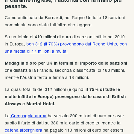
pesante.
Come anticipato da Bernardi, nel Regno Unito le 18 sanzioni
comminate sono state tutt’altro che leggere.
Su un totale di 410 milioni di euro di sanzioni inflitte nel 2019
in Europa,
ben 312 (il 76%) provengono dal Regno Unito, con
una media di 17 milioni a multa.
Medaglia d’oro per UK in termini di importo delle sanzioni
che distanzia la Francia, seconda classificata, di 160 milioni,
mentre l’Austria terza è ferma a 18 milioni.
La quasi totalità dei 312 milioni (e quindi
il 75% di tutte le
multe inflitte in Europa) provengono dalle casse di British
Airways e Marriot Hotel.
La
Compagnia aerea
ha versato 200 milioni di euro per aver
subito il furto di dati su 380 mila carte di credito, mentre la
catena alberghiera
ha pagato 110 milioni di euro per essersi