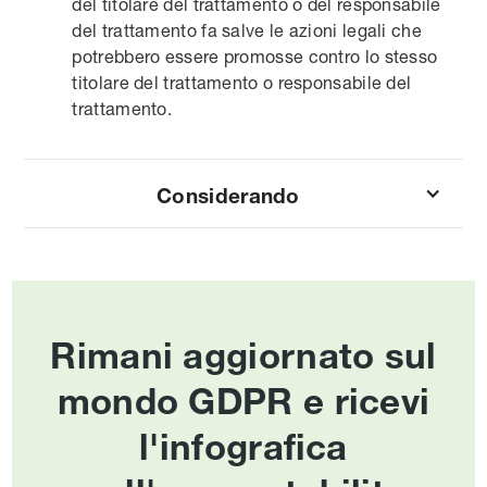
del titolare del trattamento o del responsabile
del trattamento fa salve le azioni legali che
potrebbero essere promosse contro lo stesso
titolare del trattamento o responsabile del
trattamento.
Considerando
Rimani aggiornato sul
mondo GDPR e ricevi
l'infografica