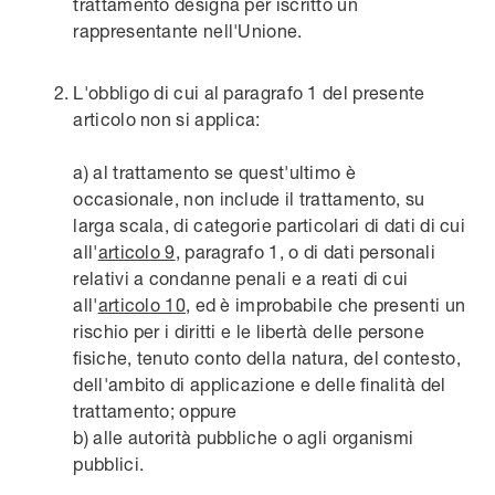
trattamento designa per iscritto un
rappresentante nell'Unione.
L'obbligo di cui al paragrafo 1 del presente
articolo non si applica:
a) al trattamento se quest'ultimo è
occasionale, non include il trattamento, su
larga scala, di categorie particolari di dati di cui
all'
articolo 9
, paragrafo 1, o di dati personali
relativi a condanne penali e a reati di cui
all'
articolo 10
, ed è improbabile che presenti un
rischio per i diritti e le libertà delle persone
fisiche, tenuto conto della natura, del contesto,
dell'ambito di applicazione e delle finalità del
trattamento; oppure
b) alle autorità pubbliche o agli organismi
pubblici.