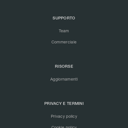
SUPPORTO
Team
Commerciale
RISORSE
Aggiornamenti
PRIVACY E TERMINI
Privacy policy
Cookie policy