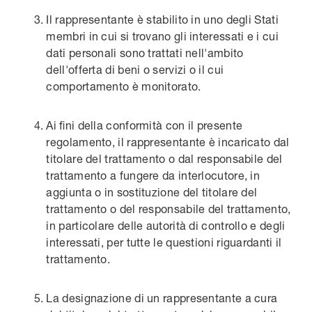
Il rappresentante è stabilito in uno degli Stati
membri in cui si trovano gli interessati e i cui
dati personali sono trattati nell'ambito
dell'offerta di beni o servizi o il cui
comportamento è monitorato.
Ai fini della conformità con il presente
regolamento, il rappresentante è incaricato dal
titolare del trattamento o dal responsabile del
trattamento a fungere da interlocutore, in
aggiunta o in sostituzione del titolare del
trattamento o del responsabile del trattamento,
in particolare delle autorità di controllo e degli
interessati, per tutte le questioni riguardanti il
trattamento.
La designazione di un rappresentante a cura