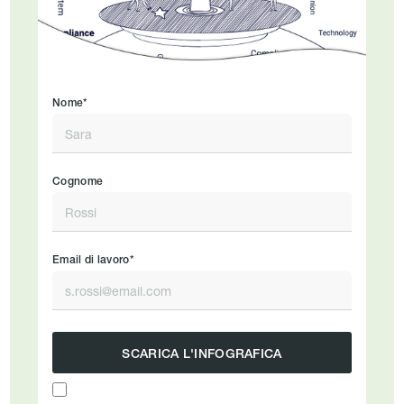
Nome*
Cognome
Email di lavoro*