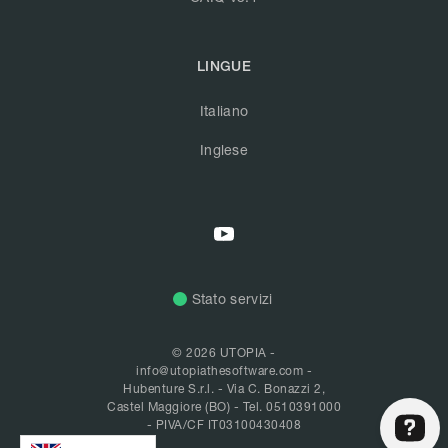
LINGUE
Italiano
Inglese
Stato servizi
© 2026 UTOPIA -
info@utopiathesoftware.com
-
Hubenture S.r.l. - Via C. Bonazzi 2,
Castel Maggiore (BO) -
Tel. 0510391000
- PIVA/CF IT03100430408