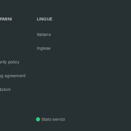
ERMINI
LINGUE
Italiano
Inglese
rity policy
ng agreement
izioni
Stato servizi