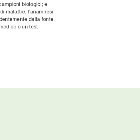
campioni biologici; e
 di malattie, l'anamnesi
endentemente dalla fonte,
 medico o un test