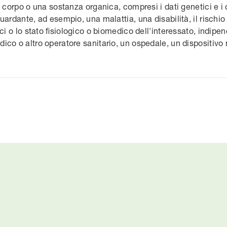
l corpo o una sostanza organica, compresi i dati genetici e i 
uardante, ad esempio, una malattia, una disabilità, il rischio
ici o lo stato fisiologico o biomedico dell'interessato, indip
ico o altro operatore sanitario, un ospedale, un dispositivo