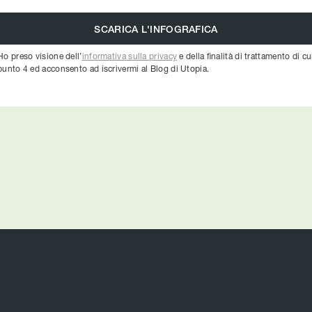
Ho preso visione dell’
informativa sulla privacy
e della finalità di trattamento di cu
punto 4 ed acconsento ad iscrivermi al Blog di Utopia.