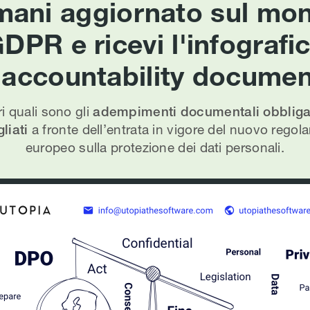
mani aggiornato sul mo
DPR e ricevi l'infografi
l'accountability documen
i quali sono gli
adempimenti documentali obbligat
liati
a fronte dell’entrata in vigore del nuovo rego
europeo sulla protezione dei dati personali.