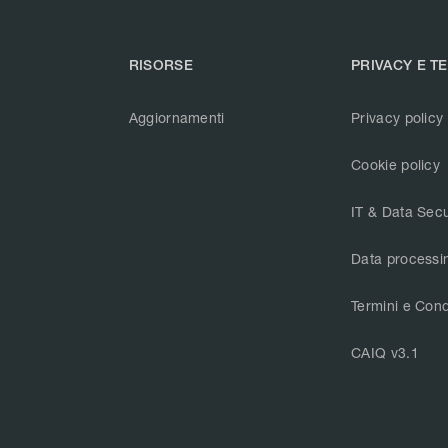
RISORSE
PRIVACY E T
Aggiornamenti
Privacy policy
Cookie policy
IT & Data Secu
Data processi
Termini e Cond
CAIQ v3.1