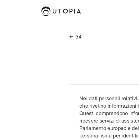
34

Nei dati personali relativi 
che rivelino informazioni 
Questi comprendono informa
ricevere servizi di assiste
Parlamento europeo e del 
persona fisica per identifi