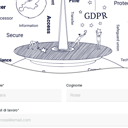
e*
Cognome
l di lavoro*