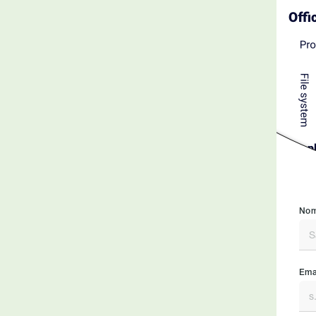
Nom
Emai