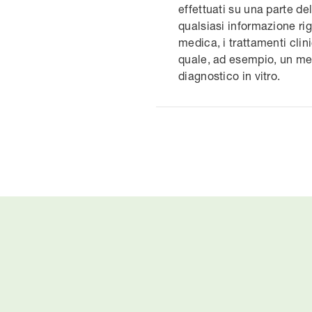
effettuati su una parte de
qualsiasi informazione rig
medica, i trattamenti clin
quale, ad esempio, un med
diagnostico in vitro.