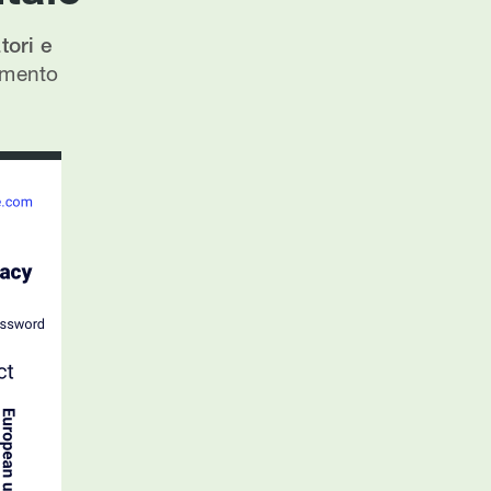
ori e
lamento