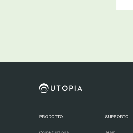
PRODOTTO
SUPPORTO
Come funziona
Team