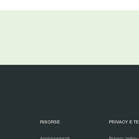
RISORSE
PRIVACY E T
Aggiornamenti
Privacy policy