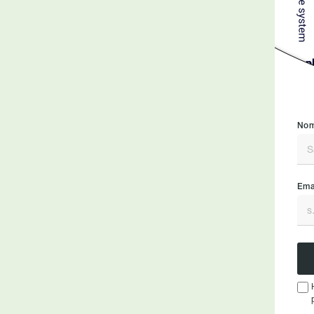
Nom
Emai