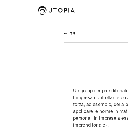
36

Un gruppo imprenditoriale 
l'impresa controllante do
forza, ad esempio, della p
applicare le norme in mate
personali in imprese a es
imprenditoriale».