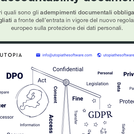
i quali sono gli
adempimenti documentali obbligat
liati
a fronte dell’entrata in vigore del nuovo rego
europeo sulla protezione dei dati personali.