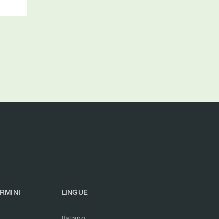
ERMINI
LINGUE
Italiano