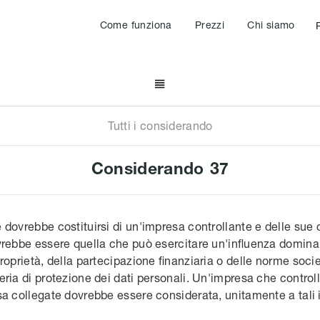
Come funziona
Prezzi
Chi siamo

Tutti i considerando
Considerando
37
dovrebbe costituirsi di un'impresa controllante e delle sue c
vrebbe essere quella che può esercitare un'influenza dominan
roprietà, della partecipazione finanziaria o delle norme socie
ria di protezione dei dati personali. Un'impresa che controlla
sa collegate dovrebbe essere considerata, unitamente a tali