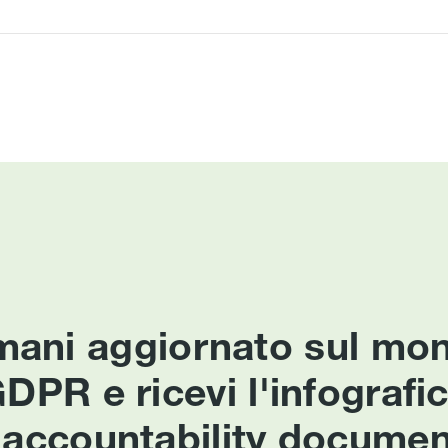
mani aggiornato sul mo
DPR e ricevi l'infografi
l'accountability documen