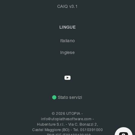
CAIQ v3.1
LINGUE
Italiano
Inglese
Stato servizi
© 2026 UTOPIA -
info@utopiathesoftware.com
-
Hubenture S.r.l. - Via C. Bonazzi 2,
Castel Maggiore (BO) -
Tel. 0510391000