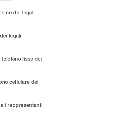
ome dei legali
dei legali
telefono fisso dei
ono cellulare dei
ali rappresentanti