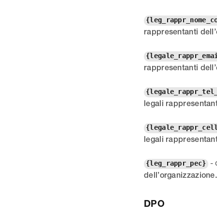
{leg_rappr_nome_c
rappresentanti dell
{legale_rappr_ema
rappresentanti dell
{legale_rappr_tel
legali rappresentant
{legale_rappr_cel
legali rappresentant
- 
{leg_rappr_pec}
dell’organizzazione
DPO