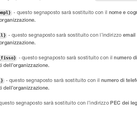
- questo segnaposto sarà sostituito con il
nome e cogn
ompl}
’organizzazione.
- questo segnaposto sarà sostituito con l’indirizzo
email 
il}
’organizzazione.
- questo segnaposto sarà sostituito con il
numero di 
_fisso}
i dell’organizzazione.
- questo segnaposto sarà sostituito con il
numero di telef
l}
i dell’organizzazione.
questo segnaposto sarà sostituito con l’indirizzo
PEC dei leg
.