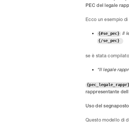
PEC del legale rapp
Ecco un esempio di 
Il 
{#se_pec}
{/se_pec}
se è stata compilat
“Il legale rapp
{pec_legale_rappr
rappresentante dell
Uso del segnaposto
Questo modello di d