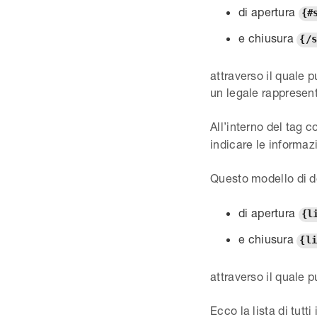
di apertura
{#
e chiusura
{/
attraverso il quale 
un legale rappresen
All’interno del tag 
indicare le informazi
Questo modello di d
di apertura
{l
e chiusura
{l
attraverso il quale p
Ecco la lista di tutt