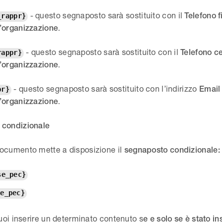
- questo segnaposto sarà sostituito con il
Telefono f
_rappr}
.
’organizzazione
- questo segnaposto sarà sostituito con il
Telefono ce
rappr}
.
’organizzazione
- questo segnaposto sarà sostituito con l’indirizzo
Email 
pr}
.
’organizzazione
 condizionale
ocumento mette a disposizione il
segnaposto condizionale:
se_pec}
se_pec}
puoi inserire un determinato contenuto s
e e solo se è stato ins