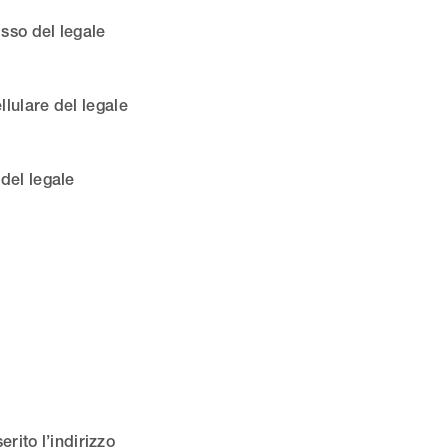
isso del legale
llulare del legale
del legale
erito l’indirizzo