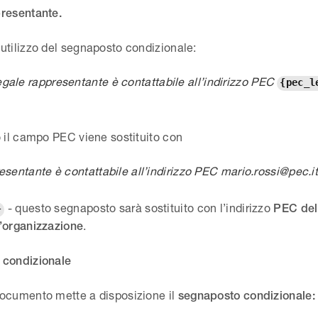
resentante.
utilizzo del segnaposto condizionale:
legale rappresentante è contattabile all’indirizzo PEC
{pec_l
o il campo PEC viene sostituito con
resentante è contattabile all’indirizzo PEC mario.rossi@pec.i
- questo segnaposto sarà sostituito con l’indirizzo
PEC del
}
.
’organizzazione
 condizionale
ocumento mette a disposizione il
segnaposto condizionale: