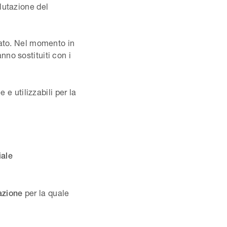
lutazione del
dato. Nel momento in
nno sostituiti con i
 e utilizzabili per la
iale
per la quale
azione