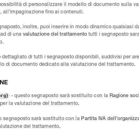
ossibilità di personalizzare il modello di documento sulla va
t, all’impaginazione fino ai contenuti.
egnaposto, inoltre, puoi inserire in modo dinamico qualsiasi 
load di una
tutti i segnaposto sara
valutazione del trattamento
o.
dettagliato di tutti i segnaposto disponibili, suddivisi per aree
lo di documento dedicato alla valutazione del trattamento
.
ONE
- questo segnaposto sarà sostituito con la
Ragione soc
org}
per la valutazione del trattamento
.
o segnaposto sarà sostituito con la
Partita IVA dell’organizz
alutazione del trattamento
.