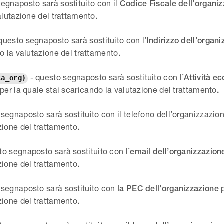
egnaposto sarà sostituito con il
Codice Fiscale
dell’organi
alutazione del trattamento
.
questo segnaposto sarà sostituito con l’
Indirizzo
dell’organi
o la valutazione del trattamento
.
- questo segnaposto sarà sostituito con l’
Attività e
ca_org}
per la quale stai scaricando la valutazione del trattamento
e
.
segnaposto sarà sostituito con il telefono dell’organizzazio
zione del trattamento
.
to segnaposto sarà sostituito con l’
email dell’organizzazio
zione del trattamento
.
 segnaposto sarà sostituito con
la PEC dell’organizzazione
zione del trattamento
.