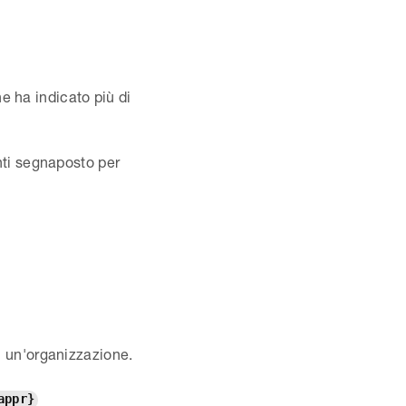
e ha indicato più di
nti segnaposto per
di un'organizzazione.
appr}