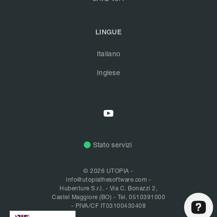
LINGUE
Italiano
Inglese
Stato servizi
© 2026 UTOPIA -
info@utopiathesoftware.com
-
Hubenture S.r.l. - Via C. Bonazzi 2,
Castel Maggiore (BO) -
Tel. 0510391000
- PIVA/CF IT03100430408