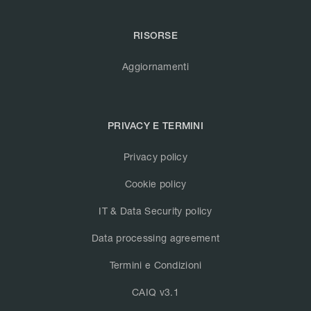
RISORSE
Aggiornamenti
PRIVACY E TERMINI
Privacy policy
Cookie policy
IT & Data Security policy
Data processing agreement
Termini e Condizioni
CAIQ v3.1