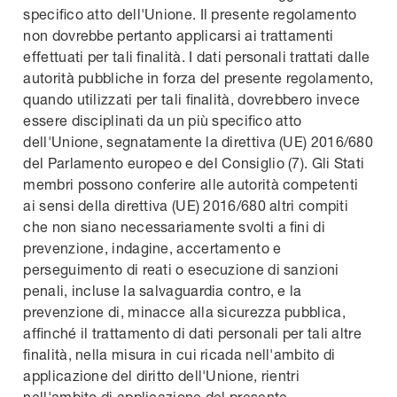
specifico atto dell'Unione. Il presente regolamento
non dovrebbe pertanto applicarsi ai trattamenti
effettuati per tali finalità. I dati personali trattati dalle
autorità pubbliche in forza del presente regolamento,
quando utilizzati per tali finalità, dovrebbero invece
essere disciplinati da un più specifico atto
dell'Unione, segnatamente la direttiva (UE) 2016/680
del Parlamento europeo e del Consiglio (7). Gli Stati
membri possono conferire alle autorità competenti
ai sensi della direttiva (UE) 2016/680 altri compiti
che non siano necessariamente svolti a fini di
prevenzione, indagine, accertamento e
perseguimento di reati o esecuzione di sanzioni
penali, incluse la salvaguardia contro, e la
prevenzione di, minacce alla sicurezza pubblica,
affinché il trattamento di dati personali per tali altre
finalità, nella misura in cui ricada nell'ambito di
applicazione del diritto dell'Unione, rientri
nell'ambito di applicazione del presente