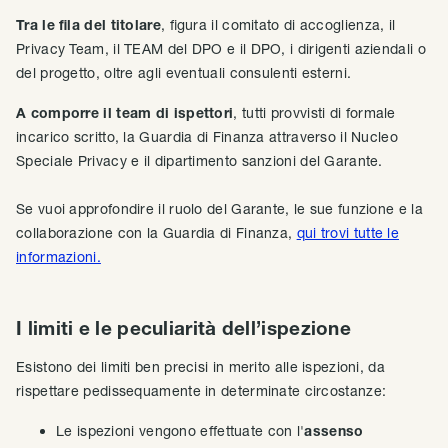
Tra le fila del titolare
, figura il comitato di accoglienza, il
Privacy Team, il TEAM del DPO e il DPO, i dirigenti aziendali o
del progetto, oltre agli eventuali consulenti esterni.
A comporre il team di ispettori
, tutti provvisti di formale
incarico scritto, la Guardia di Finanza attraverso il Nucleo
Speciale Privacy e il dipartimento sanzioni del Garante.
Se vuoi approfondire il ruolo del Garante, le sue funzione e la
collaborazione con la Guardia di Finanza,
qui trovi tutte le
informazioni.
I limiti e le peculiarità dell’ispezione
Esistono dei limiti ben precisi in merito alle ispezioni, da
rispettare pedissequamente in determinate circostanze:
Le ispezioni vengono effettuate con l'
assenso