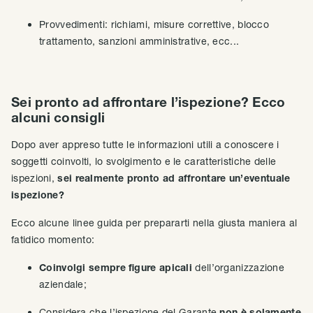
Provvedimenti: richiami, misure correttive, blocco
trattamento, sanzioni amministrative, ecc...
Sei pronto ad affrontare l’ispezione? Ecco
alcuni consigli
Dopo aver appreso tutte le informazioni utili a conoscere i
soggetti coinvolti, lo svolgimento e le caratteristiche delle
ispezioni,
sei realmente pronto ad affrontare un’eventuale
ispezione?
Ecco alcune linee guida per prepararti nella giusta maniera al
fatidico momento:
Coinvolgi sempre figure apicali
dell’organizzazione
aziendale;
Considera che l’ispezione del Garante
non è solamente