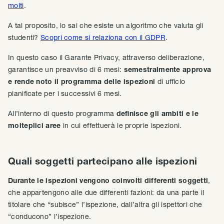
molti
.
A tal proposito, lo sai che esiste un algoritmo che valuta gli
studenti?
Scopri come si relaziona con il GDPR
.
In questo caso il Garante Privacy, attraverso deliberazione,
garantisce un preavviso di 6 mesi:
semestralmente approva
e rende noto il programma delle ispezioni
di ufficio
pianificate per i successivi 6 mesi.
All’interno di questo programma
definisce gli ambiti e le
molteplici aree
in cui effettuerà le proprie ispezioni.
Quali soggetti partecipano alle ispezioni
Durante le ispezioni vengono coinvolti differenti soggetti
,
che appartengono alle due differenti fazioni: da una parte il
titolare che “subisce” l’ispezione, dall’altra gli ispettori che
“conducono” l’ispezione.