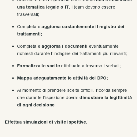
una tematica legale o IT
, i team devono essere
trasversali;
Completa e
aggiorna costantemente il registro dei
trattamenti;
Completa e
aggiorna i documenti
eventualmente
richiesti durante l’indagine dei trattamenti più rilevanti;
Formalizza le scelte
effettuate attraverso i verbali;
Mappa adeguatamente le attività del DPO
;
Al momento di prendere scelte difficili, ricorda sempre
che durante l’ispezione dovrai
dimostrare la legittimità
di ogni decisione
;
Effettua simulazioni di visite ispettive
.