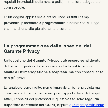
reputati improbabili sulla nostra pelle) in maniera adeguata e
consapevole.
E’ un dogma applicabile a grandi linee su tutti i campi:
prevenire, prevedere e programmare
è l’elisir non di lunga
vita, ma di una vita più allenante e serena.
La programmazione delle ispezioni del
Garante Privacy
Un’ispezione del Garante Privacy può essere considerata
dall’ente, organizzazione o azienda che la subisce, molto
simile a un’interrogazione a sorpresa
, ma con conseguenze
ben più gravi.
Le analogie sono molte: non è imprevista, bensì prevista ma
considerata ingenuamente sempre troppo lontana dai propri
affari, i consigli dei professori in questo caso sono
leggi da
rispettare contenute nel GDPR
, eppure
gli “impreparati” sono