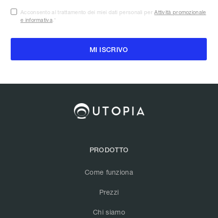
Acconsento al trattamento dei miei dati personali per
Attività promozionale
e informativa
.
*
PRODOTTO
Come funziona
Prezzi
Chi siamo