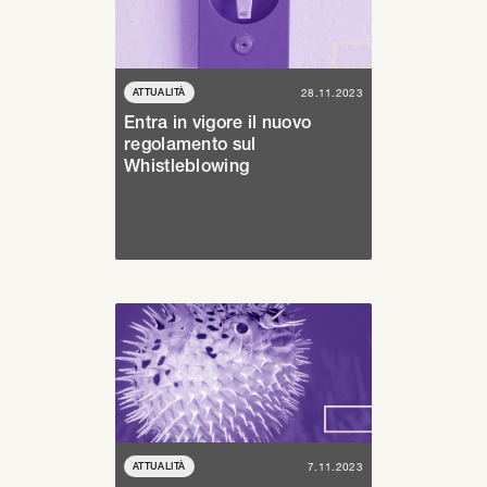
ATTUALITÀ
28.11.2023
Entra in vigore il nuovo
regolamento sul
Whistleblowing
ATTUALITÀ
7.11.2023