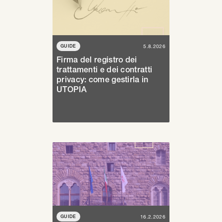
GUIDE
5.8.2026
Firma del registro dei
trattamenti e dei contratti
privacy: come gestirla in
UTOPIA
GUIDE
16.2.2026