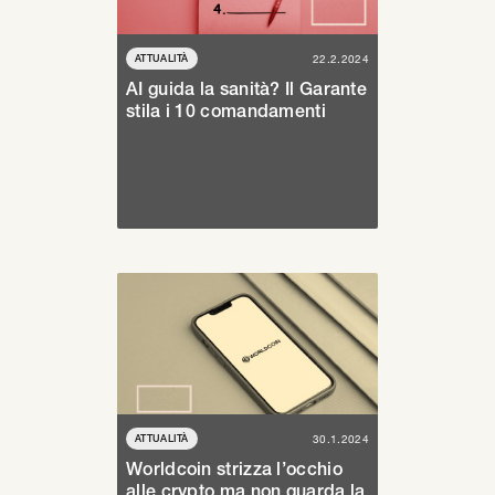
ATTUALITÀ
22.2.2024
AI guida la sanità? Il Garante
stila i 10 comandamenti
ATTUALITÀ
30.1.2024
Worldcoin strizza l’occhio
alle crypto ma non guarda la