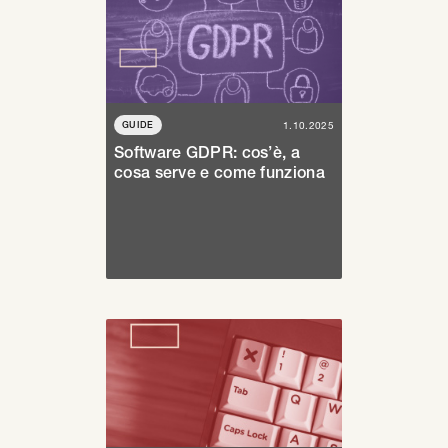
GUIDE
1.10.2025
Software GDPR: cos’è, a
cosa serve e come funziona