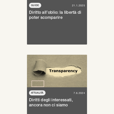
GUIDE
21.1.2025
Diritto all’oblio: la libertà di
poter scomparire
ATTUALITÀ
7.6.2024
Diritti degli interessati,
ancora non ci siamo