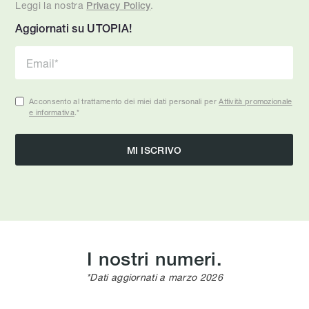
Leggi la nostra
.
Privacy Policy
Aggiornati su UTOPIA!
Acconsento al trattamento dei miei dati personali per
Attività promozionale
e informativa
.
*
I nostri numeri.
*Dati aggiornati a marzo 2026