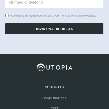
Vorrei ricevere aggiornamenti su UTOPIA e iscrivermi alla newsletter.
PRODOTTO
Come funziona
Prezzi